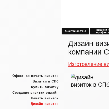
визитки 
визитки срочно
професс
Дизайн виз
компании 
Изготовление ви
Офсетная печать визиток
Визитки в СПб
Купить визитку
Создание визитки онлайн
Печать визиток
Дизайн визиток