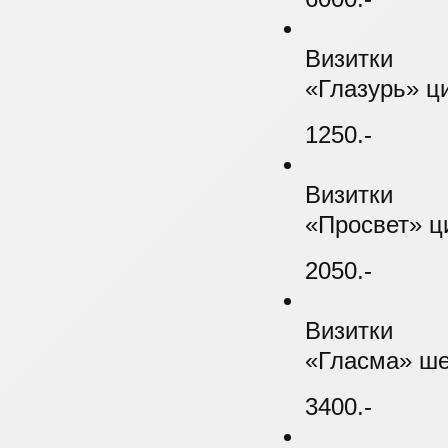
Визитки
«Глазурь» ц
1250.-
Визитки
«Просвет» ци
2050.-
Визитки
«Гласма» ше
3400.-