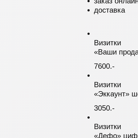
заказ онлай
доставка
Визитки
«Ваши прода
7600.-
Визитки
«Эккаунт» ш
3050.-
Визитки
«Дефо» цифр