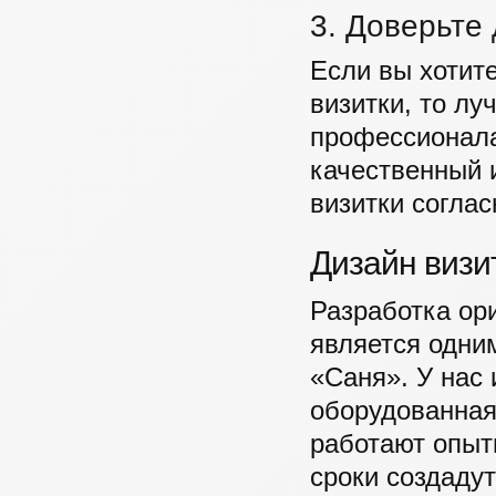
3. Доверьте
Если вы хотит
визитки, то лу
профессионала
качественный 
визитки согла
Дизайн визи
Разработка ори
является одни
«Саня». У нас 
оборудованная 
работают опыт
сроки создадут