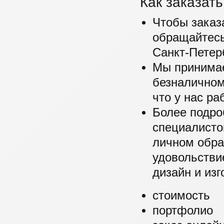
Как заказать
Чтобы заказа
обращайтесь
Санкт-Петерб
Мы принимаем
безналичном
что у нас ра
Более подро
специалисто
личном обра
удовольстви
дизайн и изг
стоимость
портфолио