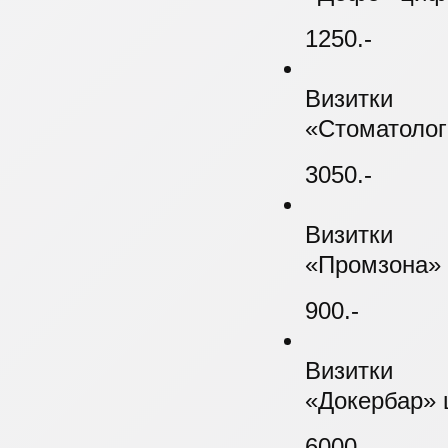
1250.-
Визитки
«Стоматолог
3050.-
Визитки
«Промзона» 
900.-
Визитки
«Докербар» 
6000.-