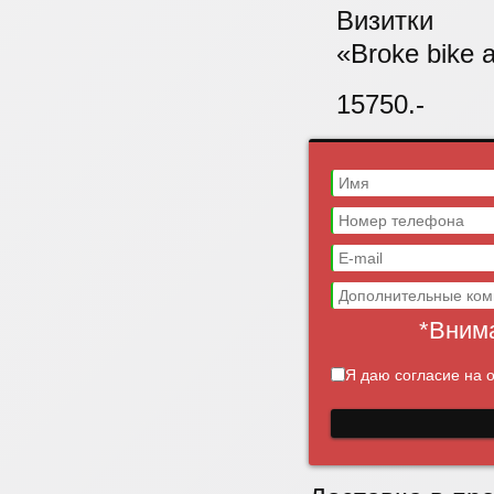
Визитки
«Broke bike 
15750.-
*Внима
Я даю согласие на 