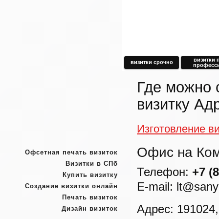
визитки 
визитки срочно
професс
Где можно 
визитку Ад
Изготовление ви
Офис на Ко
Офсетная печать визиток
Визитки в СПб
Телефон:
+7 (
Купить визитку
E-mail: lt@sany
Создание визитки онлайн
Печать визиток
Адрес: 191024,
Дизайн визиток