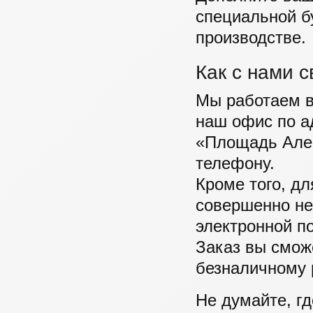
специальной б
производстве.
Как с нами с
Мы работаем в
наш офис по ад
«Площадь Алек
телефону.
Кроме того, дл
совершенно не
электронной по
Заказ вы смож
безналичному 
Не думайте, г