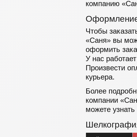
компанию «Са
Оформление
Чтобы заказать
«Саня» вы мож
оформить зака
У нас работает
Произвести оп
курьера.
Более подроб
компании «Сан
можете узнать
Шелкографи