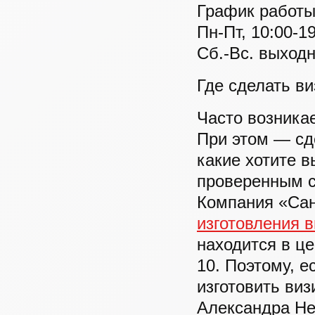
График работы
Пн-Пт, 10:00-1
Cб.-Вс. выход
Где сделать в
Часто возникае
При этом — сде
какие хотите в
проверенным с
Компания «Сан
изготовления в
находится в це
10. Поэтому, е
изготовить ви
Александра Не