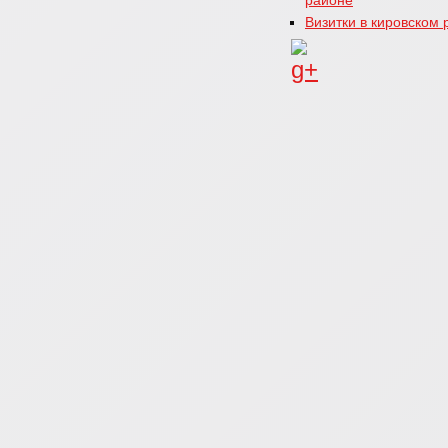
районе
Визитки в кировском