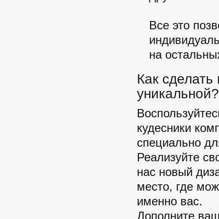
Все это поз
индивидуаль
на остальны
Как сделать
уникальной?
Воспользуйтес
кудесники ком
специально дл
Реализуйте св
нас новый диза
место, где мо
именно вас.
Дополните ваш