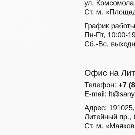
ул. Комсомола
Ст. м. «Площа
График работы
Пн-Пт, 10:00-1
Cб.-Вс. выход
Офис на Ли
Телефон:
+7 (
E-mail: lt@sany
Адрес: 191025,
Литейный пр., 
Ст. м. «Маяко