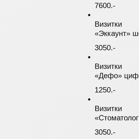
7600.-
Визитки
«Эккаунт» ш
3050.-
Визитки
«Дефо» цифр
1250.-
Визитки
«Стоматолог
3050.-