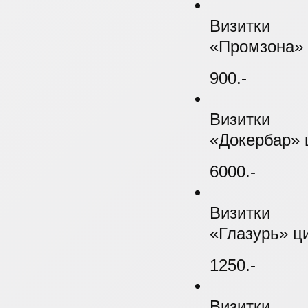
Визитки
«Промзона» 
900.-
Визитки
«Докербар» 
6000.-
Визитки
«Глазурь» ц
1250.-
Визитки