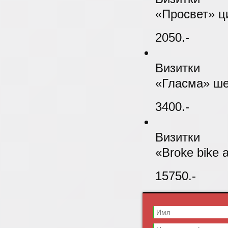
«Просвет» ци
2050.-
Визитки
«Гласма» ше
3400.-
Визитки
«Broke bike 
15750.-