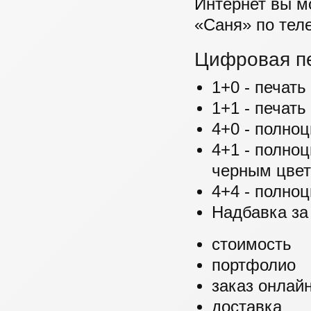
Интернет вы м
«Саня» по тел
Цифровая п
1+0 - печат
1+1 - печать
4+0 - полноц
4+1 - полноц
черным цвет
4+4 - полноц
Надбавка за
стоимость
портфолио
заказ онлай
доставка