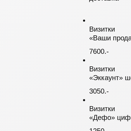
Визитки
«Ваши прода
7600.-
Визитки
«Эккаунт» ш
3050.-
Визитки
«Дефо» цифр