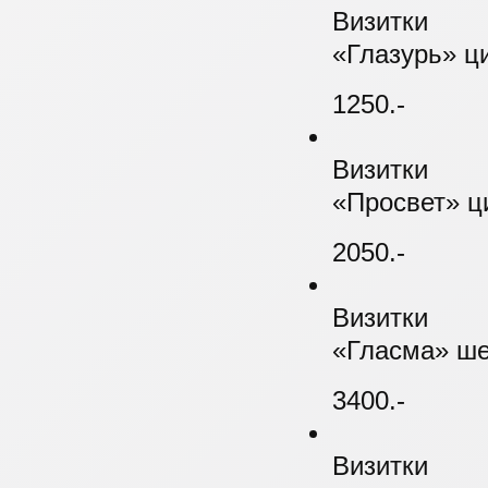
Визитки
«Глазурь» ц
1250.-
Визитки
«Просвет» ци
2050.-
Визитки
«Гласма» ше
3400.-
Визитки