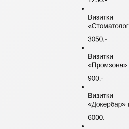
1250.-
Визитки
«Стоматолог
3050.-
Визитки
«Промзона» 
900.-
Визитки
«Докербар» 
6000.-