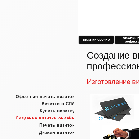
визитки 
визитки срочно
професс
Создание в
профессио
Изготовление ви
Офсетная печать визиток
Визитки в СПб
Купить визитку
Создание визитки онлайн
Печать визиток
Дизайн визиток