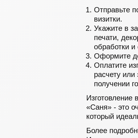
Отправьте п
визитки.
Укажите в з
печати, дек
обработки и
Оформите до
Оплатите из
расчету или
получении го
Изготовление 
«Саня» - это 
который идеал
Более подробн