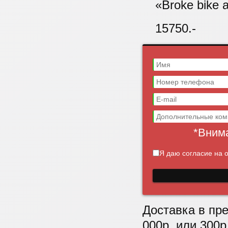
«Broke bike 
15750.-
*Внима
Я даю согласие на 
Доставка в пре
000р, или 300р